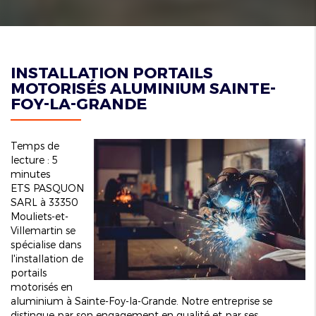
INSTALLATION PORTAILS
MOTORISÉS ALUMINIUM SAINTE-
FOY-LA-GRANDE
Temps de
lecture : 5
minutes
ETS PASQUON
SARL à 33350
Mouliets-et-
Villemartin se
spécialise dans
l'installation de
portails
motorisés en
aluminium à Sainte-Foy-la-Grande. Notre entreprise se
distingue par son engagement en qualité et par ses