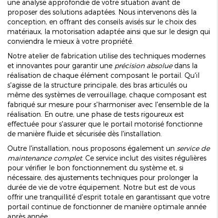
une analyse approfondie de votre situation avant de
proposer des solutions adaptées. Nous intervenons dès la
conception, en offrant des conseils avisés sur le choix des
matériaux, la motorisation adaptée ainsi que sur le design qui
conviendra le mieux à votre propriété.
Notre atelier de fabrication utilise des techniques modernes
et innovantes pour garantir une
précision absolue
dans la
réalisation de chaque élément composant le portail. Qu'il
s'agisse de la structure principale, des bras articulés ou
même des systèmes de verrouillage, chaque composant est
fabriqué sur mesure pour s'harmoniser avec l'ensemble de la
réalisation. En outre, une phase de tests rigoureux est
effectuée pour s'assurer que le portail motorisé fonctionne
de manière fluide et sécurisée dès l'installation.
Outre l'installation, nous proposons également un
service de
maintenance complet
. Ce service inclut des visites régulières
pour vérifier le bon fonctionnement du système et, si
nécessaire, des ajustements techniques pour prolonger la
durée de vie de votre équipement. Notre but est de vous
offrir une tranquillité d'esprit totale en garantissant que votre
portail continue de fonctionner de manière optimale année
après année.