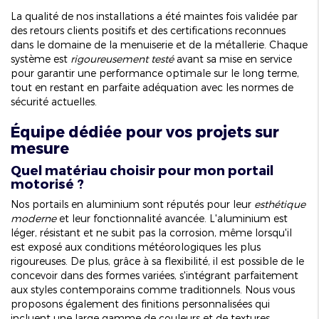
La qualité de nos installations a été maintes fois validée par
des retours clients positifs et des certifications reconnues
dans le domaine de la menuiserie et de la métallerie. Chaque
système est
rigoureusement testé
avant sa mise en service
pour garantir une performance optimale sur le long terme,
tout en restant en parfaite adéquation avec les normes de
sécurité actuelles.
Équipe dédiée pour vos projets sur
mesure
Quel matériau choisir pour mon portail
motorisé ?
Nos portails en aluminium sont réputés pour leur
esthétique
moderne
et leur fonctionnalité avancée. L'aluminium est
léger, résistant et ne subit pas la corrosion, même lorsqu'il
est exposé aux conditions météorologiques les plus
rigoureuses. De plus, grâce à sa flexibilité, il est possible de le
concevoir dans des formes variées, s'intégrant parfaitement
aux styles contemporains comme traditionnels. Nous vous
proposons également des finitions personnalisées qui
incluent une large gamme de couleurs et de textures,