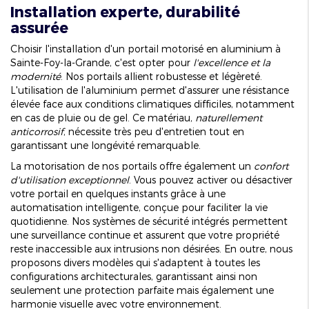
Installation experte, durabilité
assurée
Choisir l'installation d'un portail motorisé en aluminium à
Sainte-Foy-la-Grande, c'est opter pour
l'excellence et la
modernité
. Nos portails allient robustesse et légèreté.
L'utilisation de l'aluminium permet d'assurer une résistance
élevée face aux conditions climatiques difficiles, notamment
en cas de pluie ou de gel. Ce matériau,
naturellement
anticorrosif
, nécessite très peu d'entretien tout en
garantissant une longévité remarquable.
La motorisation de nos portails offre également un
confort
d'utilisation exceptionnel
. Vous pouvez activer ou désactiver
votre portail en quelques instants grâce à une
automatisation intelligente, conçue pour faciliter la vie
quotidienne. Nos systèmes de sécurité intégrés permettent
une surveillance continue et assurent que votre propriété
reste inaccessible aux intrusions non désirées. En outre, nous
proposons divers modèles qui s'adaptent à toutes les
configurations architecturales, garantissant ainsi non
seulement une protection parfaite mais également une
harmonie visuelle avec votre environnement.