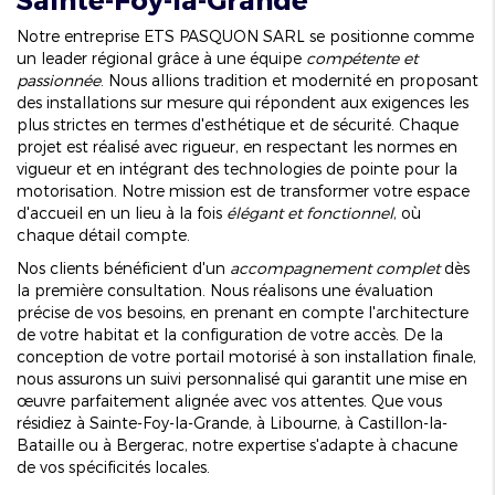
Notre entreprise ETS PASQUON SARL se positionne comme
un leader régional grâce à une équipe
compétente et
passionnée
. Nous allions tradition et modernité en proposant
des installations sur mesure qui répondent aux exigences les
plus strictes en termes d'esthétique et de sécurité. Chaque
projet est réalisé avec rigueur, en respectant les normes en
vigueur et en intégrant des technologies de pointe pour la
motorisation. Notre mission est de transformer votre espace
d'accueil en un lieu à la fois
élégant et fonctionnel
, où
chaque détail compte.
Nos clients bénéficient d'un
accompagnement complet
dès
la première consultation. Nous réalisons une évaluation
précise de vos besoins, en prenant en compte l'architecture
de votre habitat et la configuration de votre accès. De la
conception de votre portail motorisé à son installation finale,
nous assurons un suivi personnalisé qui garantit une mise en
œuvre parfaitement alignée avec vos attentes. Que vous
résidiez à Sainte-Foy-la-Grande, à Libourne, à Castillon-la-
Bataille ou à Bergerac, notre expertise s'adapte à chacune
de vos spécificités locales.