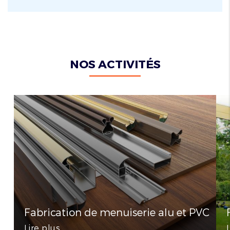
NOS ACTIVITÉS
Fabrication de menuiserie alu et PVC
Lire plus