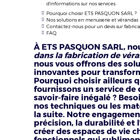
d'informations sur nos services.
Pourquoi choisir ETS PASQUON SARL ?
Nos solutions en menuiserie et vérandas
Contactez-nous pour un devis sur fabric
FAQ
À ETS PASQUON SARL, n
dans la fabrication de vér
nous vous offrons des sol
innovantes pour transfor
Pourquoi choisir ailleurs
fournissons un service de 
savoir-faire inégalé ? Bes
nos techniques ou les maté
la suite. Notre engagement
précision, la durabilité et 
créer des espaces de vie c
fonctionnels qui subliment