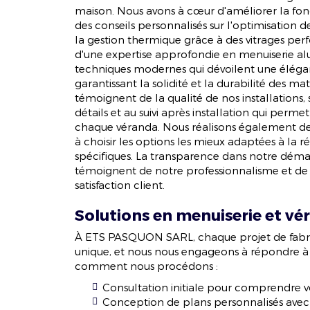
maison. Nous avons à cœur d'améliorer la fon
des conseils personnalisés sur l'optimisation d
la gestion thermique grâce à des vitrages perfo
d'une expertise approfondie en menuiserie alu
techniques modernes qui dévoilent une éléga
garantissant la solidité et la durabilité des m
témoignent de la qualité de nos installations,
détails et au suivi après installation qui perm
chaque véranda. Nous réalisons également des
à choisir les options les mieux adaptées à la 
spécifiques. La transparence dans notre démar
témoignent de notre professionnalisme et de
satisfaction client.
Solutions en menuiserie et vé
À ETS PASQUON SARL, chaque projet de fabri
unique, et nous nous engageons à répondre à vo
comment nous procédons :
Consultation initiale pour comprendre v
Conception de plans personnalisés avec