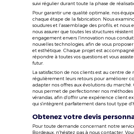
suivi régulier durant toute la phase de réalisat
Pour garantir une qualité optimale, nos équipes
chaque étape de la fabrication. Nous examino
soudures et l'assemblage des profils, et nous 
nous assurer que toutes les structures résiste
engagement envers l'innovation nous conduit 
nouvelles technologies, afin de vous proposer
et esthétique. Chaque projet est accompagné d
répondre à toutes vos questions et vous assist
futur.
La satisfaction de nos clients est au centre d
régulièrement leurs retours pour améliorer c
adapter nos offres aux évolutions du marché.
nous permet de perfectionner nos méthodes d
vérandas, afin d'offrir une expérience client 
qui s'intègrent parfaitement dans tout type d'
Obtenez votre devis personna
Pour toute demande concernant notre service
Bordeaux, n'hésitez pas à nous contacter. Vo