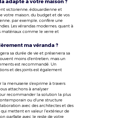
da adapté à votre maison ?
ent victorienne, édouardienne et
e votre maison, du budget et de vos
ienne, par exemple, confère une
ondies. Les vérandas modernes, quant à
es matériaux comme le verre et
ulièrement ma véranda ?
era sa durée de vie et préservera sa
ouvent moins d'entretien, mais un
drements est recommandé. Un
ations et des joints est également
a menuiserie s'exprime à travers
ous attachons à analyser
ur recommander la solution la plus
 contemporain ou d'une structure
llaboration avec des architectes et des
qui mettent en valeur l'extérieur de
on parfaite avec le reste de votre