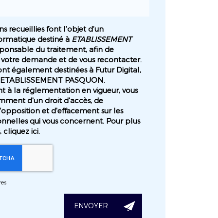
s recueillies font l’objet d’un
ormatique destiné à
ETABLISSEMENT
sponsable du traitement, afin de
 votre demande et de vous recontacter.
nt également destinées à Futur Digital,
de ETABLISSEMENT PASQUON.
à la réglementation en vigueur, vous
mment d'un droit d'accès, de
d'opposition et d'effacement sur les
nnelles qui vous concernent. Pour plus
, cliquez
ici
.
res