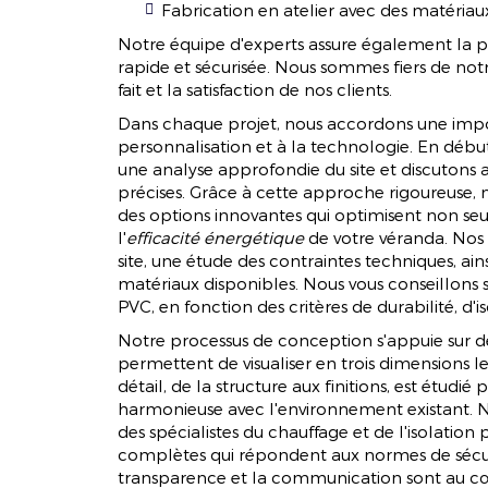
FABRICAT
Fabrication en atelier avec des matériaux
Notre équipe d'experts assure également la pos
rapide et sécurisée. Nous sommes fiers de no
fait et la satisfaction de nos clients.
APPELEZ-NOUS
CONTACTEZ-
Dans chaque projet, nous accordons une impor
personnalisation et à la technologie. En débu
une analyse approfondie du site et discutons 
précises. Grâce à cette approche rigoureuse
des options innovantes qui optimisent non seu
l'
efficacité énergétique
de votre véranda. Nos c
site, une étude des contraintes techniques, ai
matériaux disponibles. Nous vous conseillons s
PVC, en fonction des critères de durabilité, d'is
Notre processus de conception s'appuie sur de
permettent de visualiser en trois dimensions l
détail, de la structure aux finitions, est étudié
harmonieuse avec l'environnement existant. 
des spécialistes du chauffage et de l'isolation p
complètes qui répondent aux normes de sécurit
transparence et la communication sont au c