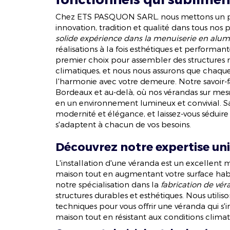
Chez ETS PASQUON SARL, nous mettons un po
innovation, tradition et qualité dans tous nos 
solide expérience dans la menuiserie en alu
réalisations à la fois esthétiques et performan
premier choix pour assembler des structures ro
climatiques, et nous nous assurons que chaque
l'harmonie avec votre demeure. Notre savoir-f
Bordeaux et au-delà, où nos vérandas sur mes
en un environnement lumineux et convivial. Sav
modernité et élégance, et laissez-vous séduire
s'adaptent à chacun de vos besoins.
Découvrez notre expertise un
L'installation d'une véranda est un excellent 
maison tout en augmentant votre surface h
notre spécialisation dans la
fabrication de vé
structures durables et esthétiques. Nous utiliso
techniques pour vous offrir une véranda qui s
maison tout en résistant aux conditions climat