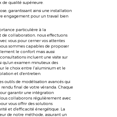
ION VÉRANDA 
 de qualité supérieure.
e, garantissant ainsi une installation
tre engagement pour un travail bien
NOUS
tance particulière à la
t de collaboration, nous effectuons
avec vous pour cerner vos attentes
, nous sommes capables de proposer
lement le confort mais aussi
onsultations incluent une visite sur
nsi qu'un examen minutieux des
ur le choix entre l'aluminium et le
olation et d'entretien.
s outils de modélisation avancés qui
e rendu final de votre véranda. Chaque
 pour garantir une intégration
Nous collaborons régulièrement avec
our vous offrir des solutions
é et d'efficacité énergétique. La
œur de notre méthode, assurant un