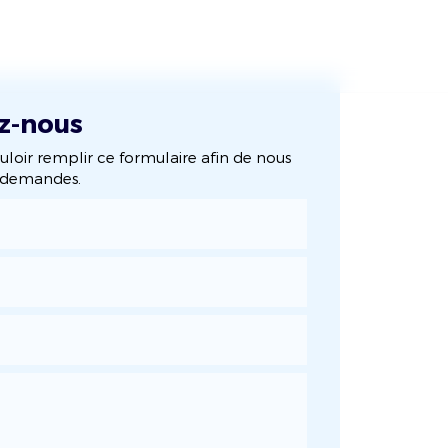
s réalisations
Actualités
Contact
z-nous
uloir remplir ce formulaire afin de nous
s demandes.