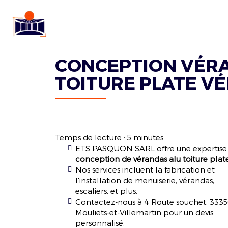
ETS
Acc
PASQUON
SARL
CONCEPTION VÉR
TOITURE PLATE VÉ
Temps de lecture : 5 minutes
ETS PASQUON SARL offre une expertise
conception de vérandas alu toiture plat
Nos services incluent la fabrication et
l'installation de menuiserie, vérandas,
escaliers, et plus.
Contactez-nous à 4 Route souchet, 333
Mouliets-et-Villemartin pour un devis
personnalisé.