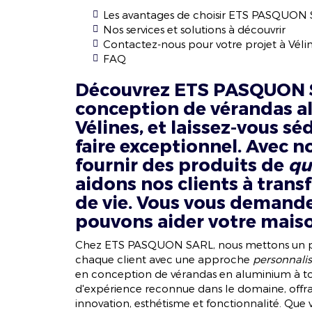
Les avantages de choisir ETS PASQUON
Nos services et solutions à découvrir
Contactez-nous pour votre projet à Véli
FAQ
Découvrez ETS PASQUON S
conception de vérandas al
Vélines, et laissez-vous sé
faire exceptionnel. Avec 
fournir des produits de
qu
aidons nos clients à trans
de vie. Vous vous deman
pouvons aider votre maiso
Chez ETS PASQUON SARL, nous mettons un 
chaque client avec une approche
personnali
en conception de vérandas en aluminium à toi
d'expérience reconnue dans le domaine, offra
innovation, esthétisme et fonctionnalité. Que 