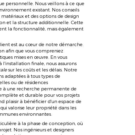
que personnelle. Nous veillons à ce que
environnement existant. Nos conseils
 matériaux et des options de design
on et la structure additionnelle. Cette
nt la fonctionnalité, mais également
lient est au cœur de notre démarche.
on afin que vous compreniez
étiques mises en œuvre. En vous
'installation finale, nous assurons
ale
sur les coûts et les délais. Notre
s adaptées à tous types de
elles ou de résidences
iée à une recherche permanente de
 complète et durable pour vos projets
d plaisir à bénéficier d'un espace de
qui valorise leur propriété dans les
communes environnantes.
culière à la phase de conception, où
ON VÉRANDAS 
rojet. Nos ingénieurs et designers