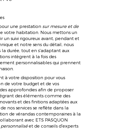
es
r pour une prestation
sur mesure et de
de votre habitation. Nous mettons un
ir un suivi rigoureux avant, pendant et
chnique et notre sens du détail, nous
s la durée, tout en s'adaptant aux
ions intègrent à la fois des
èrement personnalisables qui prennent
maison.
nt à votre disposition pour vous
ion de votre budget et de vos
udes approfondies afin de proposer
intégrant des éléments comme des
nnovants et des finitions adaptées aux
de nos services se reflète dans la
llation de vérandas contemporaines à la
En collaborant avec ETS PASQUON
ersonnalisé
et de conseils d'experts