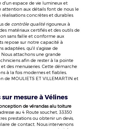
e d'un espace de vie lumineux et
 attention aux détails font de nous le
 réalisations concrètes et durables.
us de
contrôle qualité
rigoureux à
es matériaux certifiés et des outils de
ion sans faille et conforme aux
nts repose sur notre capacité à
s adaptées, qu'il s'agisse de
e. Nous attachons une grande
hniciens afin de rester à la pointe
 et des menuiseries. Cette démarche
ns à la fois modernes et fiables,
égion de MOULIETS ET VILLEMARTIN et
sur mesure à Vélines
onception de vérandas alu toiture
 adresse au 4 Route souchet, 33350
res prestations ou obtenir un devis,
ulaire de contact. Nous intervenons