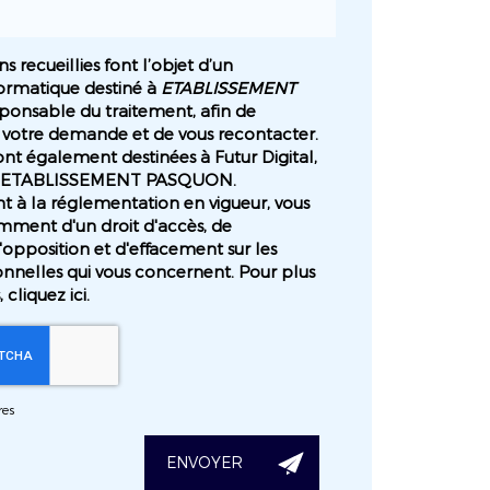
s recueillies font l’objet d’un
ormatique destiné à
ETABLISSEMENT
sponsable du traitement, afin de
 votre demande et de vous recontacter.
nt également destinées à Futur Digital,
de ETABLISSEMENT PASQUON.
à la réglementation en vigueur, vous
mment d'un droit d'accès, de
d'opposition et d'effacement sur les
nnelles qui vous concernent. Pour plus
, cliquez
ici
.
res