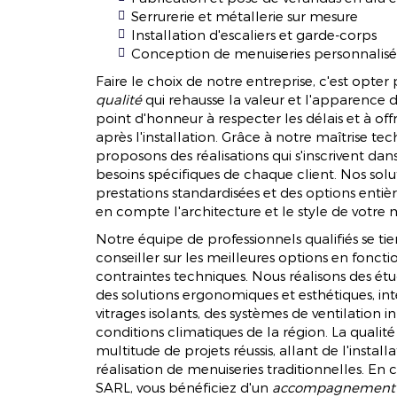
Serrurerie et métallerie sur mesure
Installation d'escaliers et garde-corps
Conception de menuiseries personnalisé
Faire le choix de notre entreprise, c'est opte
qualité
qui rehausse la valeur et l'apparence 
point d'honneur à respecter les délais et à offr
après l'installation. Grâce à notre maîtrise te
proposons des réalisations qui s'inscrivent dan
besoins spécifiques de chaque client. Nos solut
prestations standardisées et des options enti
en compte l'architecture et le style de votre 
Notre équipe de professionnels qualifiés se tie
conseiller sur les meilleures options en fonct
contraintes techniques. Nous réalisons des ét
des solutions ergonomiques et esthétiques, 
vitrages isolants, des systèmes de ventilation i
conditions climatiques de la région. La qualité 
multitude de projets réussis, allant de l'insta
réalisation de menuiseries traditionnelles. 
SARL, vous bénéficiez d'un
accompagnement p