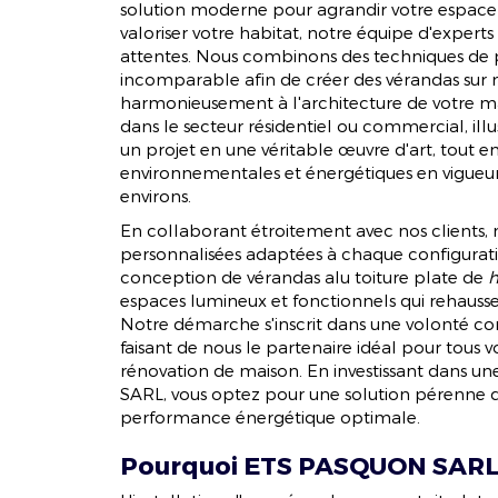
solution moderne pour agrandir votre espace 
valoriser votre habitat, notre équipe d'experts
attentes. Nous combinons des techniques de p
incomparable afin de créer des vérandas sur m
harmonieusement à l'architecture de votre mai
dans le secteur résidentiel ou commercial, ill
un projet en une véritable œuvre d'art, tout 
environnementales et énergétiques en vigueur 
environs.
En collaborant étroitement avec nos clients, 
personnalisées adaptées à chaque configuratio
conception de vérandas alu toiture plate de
h
espaces lumineux et fonctionnels qui rehauss
Notre démarche s'inscrit dans une volonté con
faisant de nous le partenaire idéal pour tous 
rénovation de maison. En investissant dans
SARL, vous optez pour une solution pérenne q
performance énergétique optimale.
Pourquoi ETS PASQUON SARL es