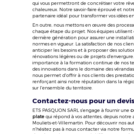
qui vous permettront de concrétiser votre rêv
chaleureux. Notre savoir-faire éprouvé et notre
partenaire idéal pour transformer vos idées en
En outre, nous mettons en œuvre des process
chaque étape du projet. Nos équipes utilisent d
dernière génération pour assurer une installat
normes en vigueur. La satisfaction de nos clie
anticiper les besoins et à proposer des solution
rénovations légères ou de projets d'envergur
importance à la formation continue de nos tec
des innovations dans le domaine des vérandas
nous permet d'offrir à nos clients des prestatio
renforçant ainsi notre réputation dans la r
sur l'ensemble du territoire.
Contactez-nous pour un devis 
ETS PASQUON SARL s'engage à fournir une
c
plate
qui répond à vos attentes, depuis notre
Mouliets-et-Villemartin. Pour découvrir nos aut
n'hésitez pas à nous contacter via notre form