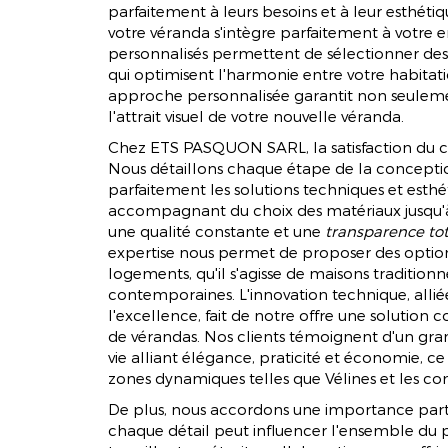
parfaitement à leurs besoins et à leur esthéti
votre véranda s'intègre parfaitement à votre 
personnalisés permettent de sélectionner des
qui optimisent l'harmonie entre votre habitati
approche personnalisée garantit non seuleme
l'attrait visuel de votre nouvelle véranda.
Chez ETS PASQUON SARL, la satisfaction du c
Nous détaillons chaque étape de la concepti
parfaitement les solutions techniques et esth
accompagnant du choix des matériaux jusqu'à l
une qualité constante et une
transparence tot
expertise nous permet de proposer des option
logements, qu'il s'agisse de maisons traditionn
contemporaines. L'innovation technique, all
l'excellence, fait de notre offre une solution
de vérandas. Nos clients témoignent d'un gran
vie alliant élégance, praticité et économie, ce 
zones dynamiques telles que Vélines et les 
De plus, nous accordons une importance parti
CONCEPTI
chaque détail peut influencer l'ensemble du p