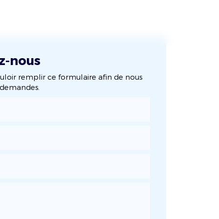
s réalisations
Actualités
Contact
z-nous
uloir remplir ce formulaire afin de nous
s demandes.