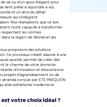
de vie ou d'un ajout élégant pour
 se tient prête à répondre à vos
ointe et un sens du détail
esure qui s'intègrent
son. Nos réalisations, que ce soit
ustrent notre capacité à transformer
en respectant les normes
dans la région de Vélines et ses
nous proposons des solutions
n. Ce processus créatif, associé à une
aute qualité
, permet de créer des
ent le charme de votre domicile.
stante d'innovation et d'excellence,
vos projets d'agrandissement ou de
 une véranda conçue par ETS PASQUON
ui allie esthétisme moderne et
t votre choix idéal ?